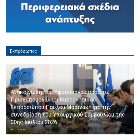
Εκπρόσωπος
Ανακοίνωση του Υφυπουργού παρά τω
Πρωθυπουργώ και Κυβερνητικού
Εκπροσώπου Παύλου Μαρινάκη για την
συνεδρίαση του Υπουργικού Συμβουλίου της
30ης Ιουλίου 2026
30/07/2026