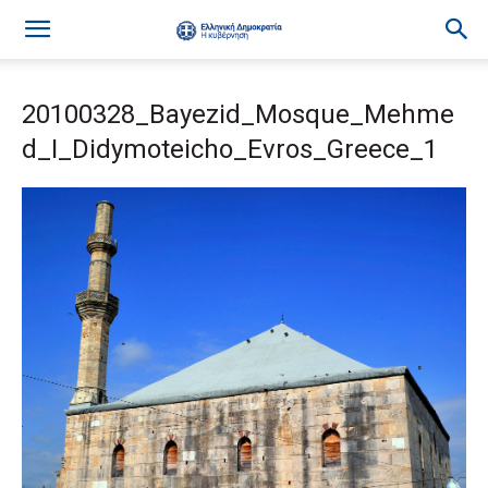
20100328_Bayezid_Mosque_Mehme
d_I_Didymoteicho_Evros_Greece_1