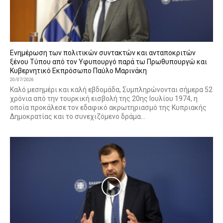
Ενημέρωση των πολιτικών συντακτών και ανταποκριτών
ξένου Τύπου από τον Υφυπουργό παρά τω Πρωθυπουργώ και
Κυβερνητικό Εκπρόσωπο Παύλο Μαρινάκη
20/07/2026
Καλό μεσημέρι και καλή εβδομάδα, Συμπληρώνονται σήμερα 52
χρόνια από την τουρκική εισβολή της 20ης Ιουλίου 1974, η
οποία προκάλεσε τον εδαφικό ακρωτηριασμό της Κυπριακής
Δημοκρατίας και το συνεχιζόμενο δράμα...