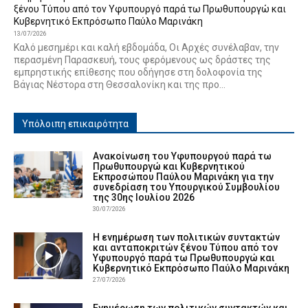
ξένου Τύπου από τον Υφυπουργό παρά τω Πρωθυπουργώ και
Κυβερνητικό Εκπρόσωπο Παύλο Μαρινάκη
13/07/2026
Καλό μεσημέρι και καλή εβδομάδα, Οι Αρχές συνέλαβαν, την
περασμένη Παρασκευή, τους φερόμενους ως δράστες της
εμπρηστικής επίθεσης που οδήγησε στη δολοφονία της
Βάγιας Νέστορα στη Θεσσαλονίκη και της προ...
Υπόλοιπη επικαιρότητα
Ανακοίνωση του Υφυπουργού παρά τω
Πρωθυπουργώ και Κυβερνητικού
Εκπροσώπου Παύλου Μαρινάκη για την
συνεδρίαση του Υπουργικού Συμβουλίου
της 30ης Ιουλίου 2026
30/07/2026
Η ενημέρωση των πολιτικών συντακτών
και ανταποκριτών ξένου Τύπου από τον
Υφυπουργό παρά τω Πρωθυπουργώ και
Κυβερνητικό Εκπρόσωπο Παύλο Μαρινάκη
27/07/2026
Ενημέρωση των πολιτικών συντακτών και