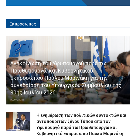
Εκπρόσωπος
Ανακοίνωση του Υφυπουργού παρά τω
Πρωθυπουργώ και Κυβερνητικού
Εκπροσώπου Παύλου Μαρινάκη για την
συνεδρίαση του Υπουργικού Συμβουλίου της
30ης Ιουλίου 2026
30/07/2026
Η ενημέρωση των πολιτικών συντακτών και
ανταποκριτών ξένου Τύπου από τον
Υφυπουργό παρά τω Πρωθυπουργώ και
Κυβερνητικό Εκπρόσωπο Παύλο Μαρινάκη