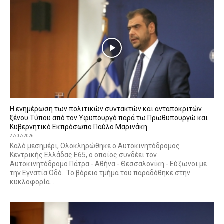
Η ενημέρωση των πολιτικών συντακτών και ανταποκριτών
ξένου Τύπου από τον Υφυπουργό παρά τω Πρωθυπουργώ και
Κυβερνητικό Εκπρόσωπο Παύλο Μαρινάκη
27/07/2026
Καλό μεσημέρι, Ολοκληρώθηκε ο Αυτοκινητόδρομος
Κεντρικής Ελλάδας Ε65, ο οποίος συνδέει τον
Αυτοκινητόδρομο Πάτρα - Αθήνα - Θεσσαλονίκη - Εύζωνοι με
την Εγνατία Οδό. Το βόρειο τμήμα του παραδόθηκε στην
κυκλοφορία...