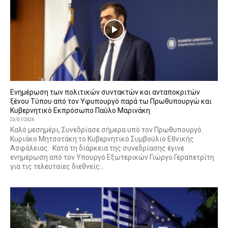
Ενημέρωση των πολιτικών συντακτών και ανταποκριτών
ξένου Τύπου από τον Υφυπουργό παρά τω Πρωθυπουργώ και
Κυβερνητικό Εκπρόσωπο Παύλο Μαρινάκη
23/07/2026
Καλό μεσημέρι, Συνεδρίασε σήμερα υπό τον Πρωθυπουργό
Κυριάκο Μητσοτάκη το Κυβερνητικό Συμβούλιο Εθνικής
Ασφάλειας. Κατά τη διάρκεια της συνεδρίασης έγινε
ενημέρωση από τον Υπουργό Εξωτερικών Γιώργο Γεραπετρίτη
για τις τελευταίες διεθνείς...