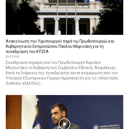
Ανακοίνωση του Υφυπουργού παρά τω Πρωθυπουργώ και
Κυβερνητικού Εκπροσώπου Παύλου Μαρινάκη για τη
συνεδρίαση του ΚΥΣΕΑ
23/07/2026
Συνεδρίασε σήμερα υπό τον Πρωθυπουργό Κυριάκο
Μητσοτάκη το Κυβερνητικό Συμβούλιο Εθνικής Ασφάλειας.
Κατά τη διάρκεια της συνεδρίασης έγινε ενημέρωση από τον
Υπουργό Εξωτερικών Γιώργο Γεραπετρίτη για τις τελευταίες
διεθνείς εξελίξεις,...