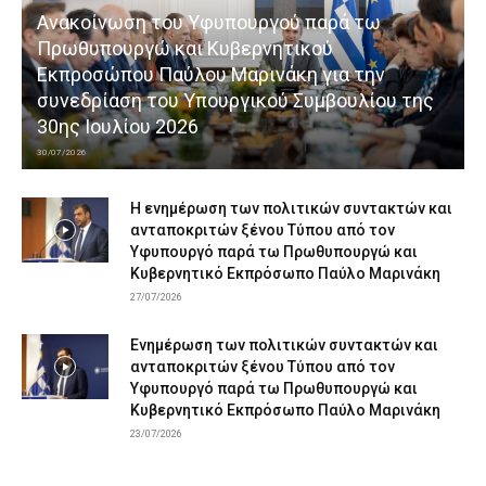
Ανακοίνωση του Υφυπουργού παρά τω
Πρωθυπουργώ και Κυβερνητικού
Εκπροσώπου Παύλου Μαρινάκη για την
συνεδρίαση του Υπουργικού Συμβουλίου της
30ης Ιουλίου 2026
30/07/2026
Η ενημέρωση των πολιτικών συντακτών και
ανταποκριτών ξένου Τύπου από τον
Υφυπουργό παρά τω Πρωθυπουργώ και
Κυβερνητικό Εκπρόσωπο Παύλο Μαρινάκη
27/07/2026
Ενημέρωση των πολιτικών συντακτών και
ανταποκριτών ξένου Τύπου από τον
Υφυπουργό παρά τω Πρωθυπουργώ και
Κυβερνητικό Εκπρόσωπο Παύλο Μαρινάκη
23/07/2026