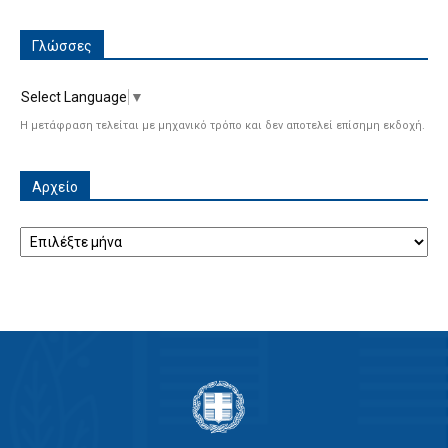
Γλώσσες
Select Language
▼
Η μετάφραση τελείται με μηχανικό τρόπο και δεν αποτελεί επίσημη εκδοχή.
Αρχείο
Αρχείο