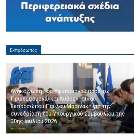
Εκπρόσωπος
Ανακοίνωση του Υφυπουργού παρά τω
Πρωθυπουργώ και Κυβερνητικού
Εκπροσώπου Παύλου Μαρινάκη για την
συνεδρίαση του Υπουργικού Συμβουλίου της
30ης Ιουλίου 2026
30/07/2026