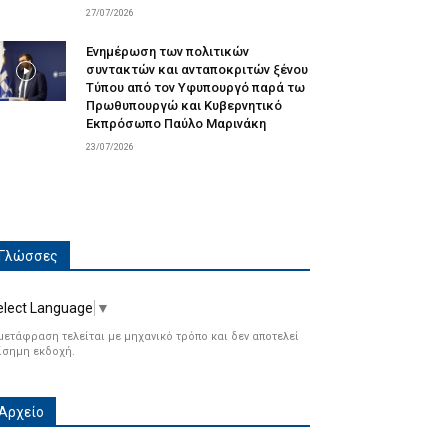
27/07/2026
Ενημέρωση των πολιτικών
συντακτών και ανταποκριτών ξένου
Τύπου από τον Υφυπουργό παρά τω
Πρωθυπουργώ και Κυβερνητικό
Εκπρόσωπο Παύλο Μαρινάκη
23/07/2026
Γλώσσες
elect Language
▼
μετάφραση τελείται με μηχανικό τρόπο και δεν αποτελεί
ίσημη εκδοχή.
Αρχείο