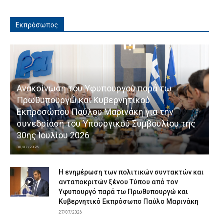
Εκπρόσωπος
Ανακοίνωση του Υφυπουργού παρά τω
Πρωθυπουργώ και Κυβερνητικού
Εκπροσώπου Παύλου Μαρινάκη για την
συνεδρίαση του Υπουργικού Συμβουλίου της
30ης Ιουλίου 2026
30/07/2026
Η ενημέρωση των πολιτικών συντακτών και
ανταποκριτών ξένου Τύπου από τον
Υφυπουργό παρά τω Πρωθυπουργώ και
Κυβερνητικό Εκπρόσωπο Παύλο Μαρινάκη
27/07/2026