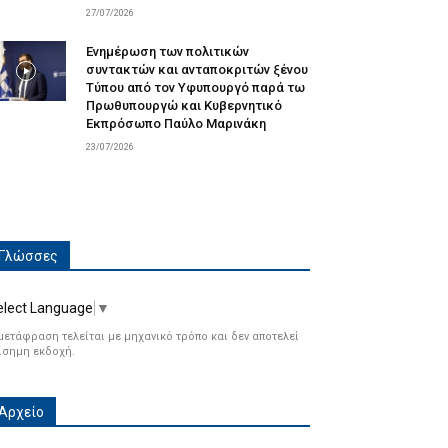
27/07/2026
Ενημέρωση των πολιτικών
συντακτών και ανταποκριτών ξένου
Τύπου από τον Υφυπουργό παρά τω
Πρωθυπουργώ και Κυβερνητικό
Εκπρόσωπο Παύλο Μαρινάκη
23/07/2026
Γλώσσες
elect Language
▼
μετάφραση τελείται με μηχανικό τρόπο και δεν αποτελεί
ίσημη εκδοχή.
Αρχείο