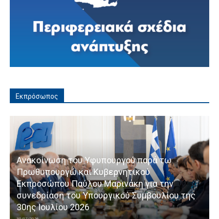
Εκπρόσωπος
Ανακοίνωση του Υφυπουργού παρά τω
Πρωθυπουργώ και Κυβερνητικού
Εκπροσώπου Παύλου Μαρινάκη για την
συνεδρίαση του Υπουργικού Συμβουλίου της
30ης Ιουλίου 2026
30/07/2026