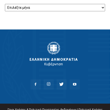
Αρχείο
Όροι Χρήσης & Πολιτική Προστασίας Δεδομένων
|
Πολιτική Χρήσης