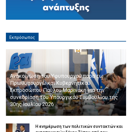
Εκπρόσωπος
Ανακοίνωση του Υφυπουργού παρά τω
Πρωθυπουργώ και Κυβερνητικού
Εκπροσώπου Παύλου Μαρινάκη για την
συνεδρίαση του Υπουργικού Συμβουλίου της
30ης Ιουλίου 2026
30/07/2026
Η ενημέρωση των πολιτικών συντακτών και