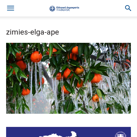
zimies-elga-ape