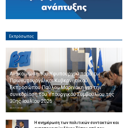
Εκπρόσωπος
Ανακοίνωση του Υφυπουργού παρά τω
Πρωθυπουργώ και Κυβερνητικού
Εκπροσώπου Παύλου Μαρινάκη για την
συνεδρίαση του Υπουργικού Συμβουλίου της
30ης Ιουλίου 2026
30/07/2026
Η ενημέρωση των πολιτικών συντακτών και