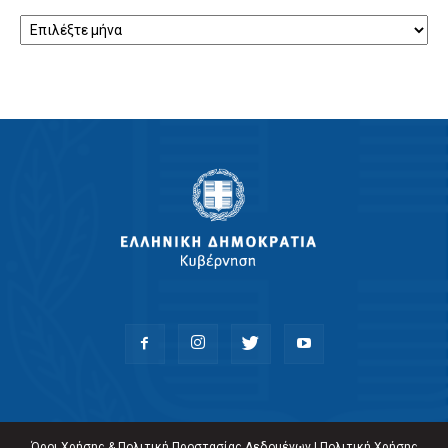
Αρχείο
Όροι Χρήσης & Πολιτική Προστασίας Δεδομένων
|
Πολιτική Χρήσης