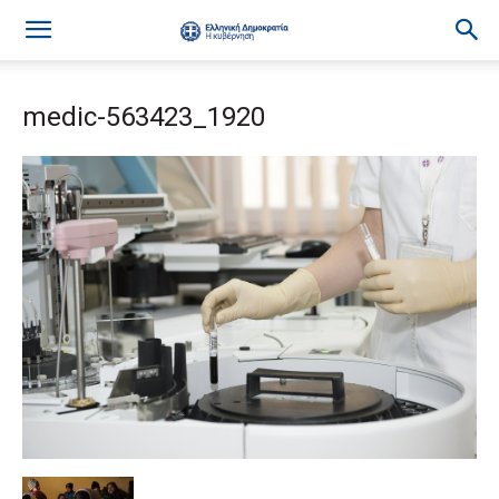
medic-563423_1920