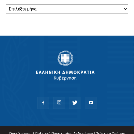
Αρχείο
Όροι Χρήσης & Πολιτική Προστασίας Δεδομένων
|
Πολιτική Χρήσης