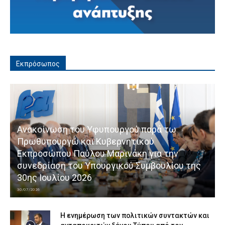
Εκπρόσωπος
Ανακοίνωση του Υφυπουργού παρά τω
Πρωθυπουργώ και Κυβερνητικού
Εκπροσώπου Παύλου Μαρινάκη για την
συνεδρίαση του Υπουργικού Συμβουλίου της
30ης Ιουλίου 2026
30/07/2026
Η ενημέρωση των πολιτικών συντακτών και