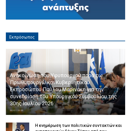
Εκπρόσωπος
Ανακοίνωση του Υφυπουργού παρά τω
Πρωθυπουργώ και Κυβερνητικού
Εκπροσώπου Παύλου Μαρινάκη για την
συνεδρίαση του Υπουργικού Συμβουλίου της
30ης Ιουλίου 2026
30/07/2026
Η ενημέρωση των πολιτικών συντακτών και