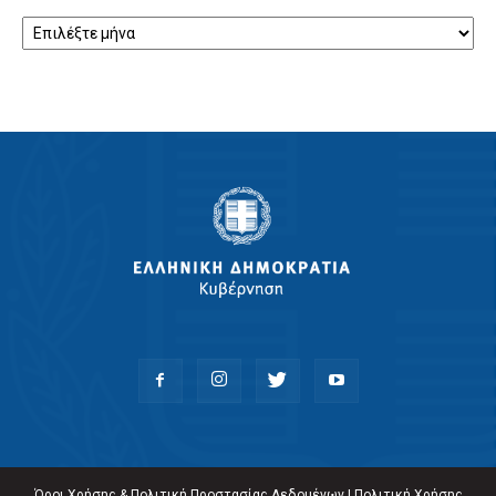
Αρχείο
Όροι Χρήσης & Πολιτική Προστασίας Δεδομένων
|
Πολιτική Χρήσης