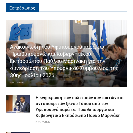
Εκπρόσωπος
Ανακοίνωση του Υφυπουργού παρά τω
Πρωθυπουργώ και Κυβερνητικού
Εκπροσώπου Παύλου Μαρινάκη για την
συνεδρίαση του Υπουργικού Συμβουλίου της
30ης Ιουλίου 2026
30/07/2026
Η ενημέρωση των πολιτικών συντακτών και
ανταποκριτών ξένου Τύπου από τον
Υφυπουργό παρά τω Πρωθυπουργώ και
Κυβερνητικό Εκπρόσωπο Παύλο Μαρινάκη
27/07/2026