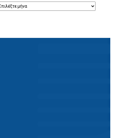
ρχείο