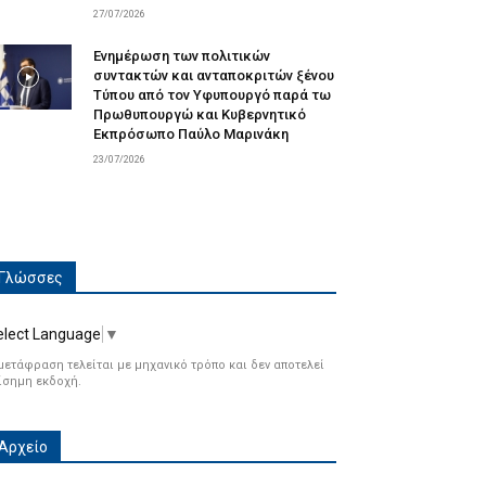
27/07/2026
Ενημέρωση των πολιτικών
συντακτών και ανταποκριτών ξένου
Τύπου από τον Υφυπουργό παρά τω
Πρωθυπουργώ και Κυβερνητικό
Εκπρόσωπο Παύλο Μαρινάκη
23/07/2026
Γλώσσες
elect Language
▼
μετάφραση τελείται με μηχανικό τρόπο και δεν αποτελεί
ίσημη εκδοχή.
Αρχείο