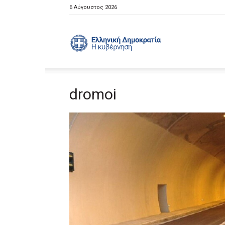
6 Αύγουστος 2026
Ελληνική
dromoi
Κυβέρνηση