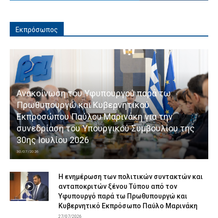
Εκπρόσωπος
Ανακοίνωση του Υφυπουργού παρά τω
Πρωθυπουργώ και Κυβερνητικού
Εκπροσώπου Παύλου Μαρινάκη για την
συνεδρίαση του Υπουργικού Συμβουλίου της
30ης Ιουλίου 2026
30/07/2026
Η ενημέρωση των πολιτικών συντακτών και
ανταποκριτών ξένου Τύπου από τον
Υφυπουργό παρά τω Πρωθυπουργώ και
Κυβερνητικό Εκπρόσωπο Παύλο Μαρινάκη
27/07/2026