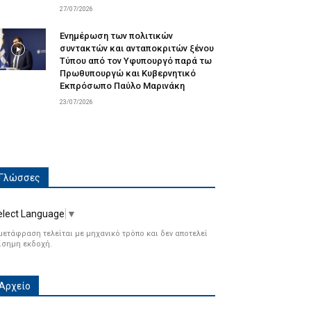
27/07/2026
Ενημέρωση των πολιτικών
συντακτών και ανταποκριτών ξένου
Τύπου από τον Υφυπουργό παρά τω
Πρωθυπουργώ και Κυβερνητικό
Εκπρόσωπο Παύλο Μαρινάκη
23/07/2026
Γλώσσες
elect Language
▼
μετάφραση τελείται με μηχανικό τρόπο και δεν αποτελεί
ίσημη εκδοχή.
Αρχείο