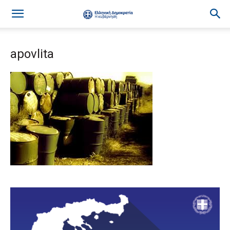
apovlita