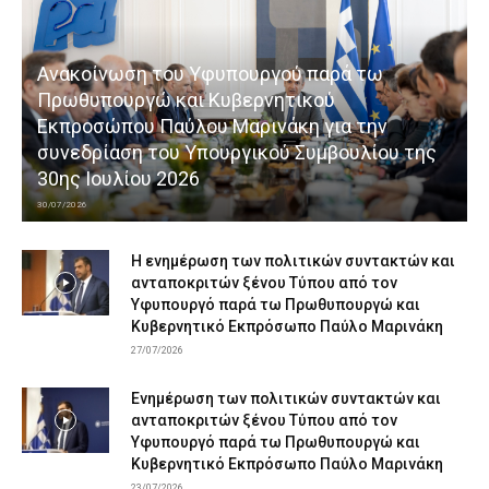
Ανακοίνωση του Υφυπουργού παρά τω
Πρωθυπουργώ και Κυβερνητικού
Εκπροσώπου Παύλου Μαρινάκη για την
συνεδρίαση του Υπουργικού Συμβουλίου της
30ης Ιουλίου 2026
30/07/2026
Η ενημέρωση των πολιτικών συντακτών και
ανταποκριτών ξένου Τύπου από τον
Υφυπουργό παρά τω Πρωθυπουργώ και
Κυβερνητικό Εκπρόσωπο Παύλο Μαρινάκη
27/07/2026
Ενημέρωση των πολιτικών συντακτών και
ανταποκριτών ξένου Τύπου από τον
Υφυπουργό παρά τω Πρωθυπουργώ και
Κυβερνητικό Εκπρόσωπο Παύλο Μαρινάκη
23/07/2026