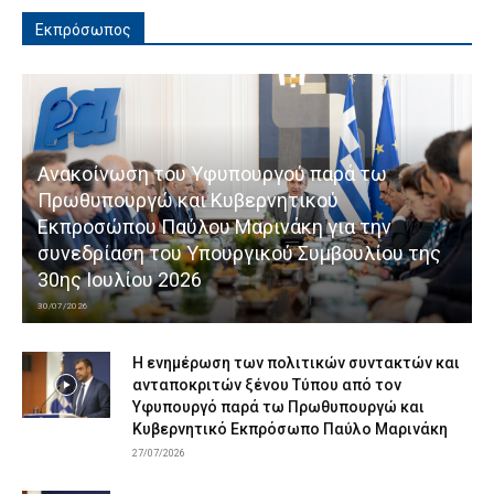
Εκπρόσωπος
Ανακοίνωση του Υφυπουργού παρά τω
Πρωθυπουργώ και Κυβερνητικού
Εκπροσώπου Παύλου Μαρινάκη για την
συνεδρίαση του Υπουργικού Συμβουλίου της
30ης Ιουλίου 2026
30/07/2026
Η ενημέρωση των πολιτικών συντακτών και
ανταποκριτών ξένου Τύπου από τον
Υφυπουργό παρά τω Πρωθυπουργώ και
Κυβερνητικό Εκπρόσωπο Παύλο Μαρινάκη
27/07/2026