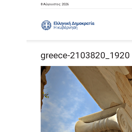
8 Αύγουστος 2026
Ελληνική
greece-2103820_1920
Κυβέρνηση