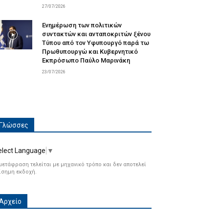
27/07/2026
Ενημέρωση των πολιτικών
συντακτών και ανταποκριτών ξένου
Τύπου από τον Υφυπουργό παρά τω
Πρωθυπουργώ και Κυβερνητικό
Εκπρόσωπο Παύλο Μαρινάκη
23/07/2026
Γλώσσες
elect Language
▼
μετάφραση τελείται με μηχανικό τρόπο και δεν αποτελεί
ίσημη εκδοχή.
Αρχείο