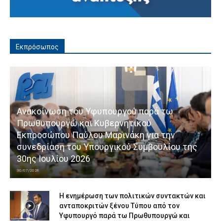
Εκπρόσωπος
Ανακοίνωση του Υφυπουργού παρά τω
Πρωθυπουργώ και Κυβερνητικού
Εκπροσώπου Παύλου Μαρινάκη για την
συνεδρίαση του Υπουργικού Συμβουλίου της
30ης Ιουλίου 2026
30/07/2026
Η ενημέρωση των πολιτικών συντακτών και
ανταποκριτών ξένου Τύπου από τον
Υφυπουργό παρά τω Πρωθυπουργώ και