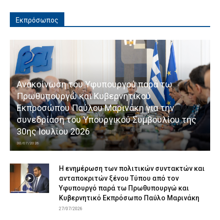
Εκπρόσωπος
Ανακοίνωση του Υφυπουργού παρά τω
Πρωθυπουργώ και Κυβερνητικού
Εκπροσώπου Παύλου Μαρινάκη για την
συνεδρίαση του Υπουργικού Συμβουλίου της
30ης Ιουλίου 2026
30/07/2026
Η ενημέρωση των πολιτικών συντακτών και
ανταποκριτών ξένου Τύπου από τον
Υφυπουργό παρά τω Πρωθυπουργώ και
Κυβερνητικό Εκπρόσωπο Παύλο Μαρινάκη
27/07/2026