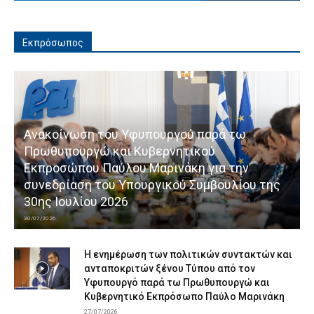
Εκπρόσωπος
Ανακοίνωση του Υφυπουργού παρά τω
Πρωθυπουργώ και Κυβερνητικού
Εκπροσώπου Παύλου Μαρινάκη για την
συνεδρίαση του Υπουργικού Συμβουλίου της
30ης Ιουλίου 2026
30/07/2026
Η ενημέρωση των πολιτικών συντακτών και
ανταποκριτών ξένου Τύπου από τον
Υφυπουργό παρά τω Πρωθυπουργώ και
Κυβερνητικό Εκπρόσωπο Παύλο Μαρινάκη
27/07/2026