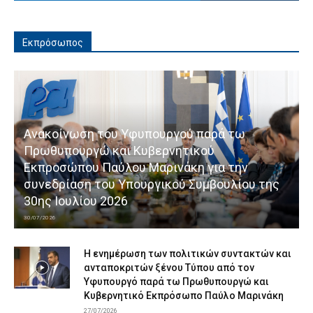
Εκπρόσωπος
Ανακοίνωση του Υφυπουργού παρά τω
Πρωθυπουργώ και Κυβερνητικού
Εκπροσώπου Παύλου Μαρινάκη για την
συνεδρίαση του Υπουργικού Συμβουλίου της
30ης Ιουλίου 2026
30/07/2026
Η ενημέρωση των πολιτικών συντακτών και
ανταποκριτών ξένου Τύπου από τον
Υφυπουργό παρά τω Πρωθυπουργώ και
Κυβερνητικό Εκπρόσωπο Παύλο Μαρινάκη
27/07/2026