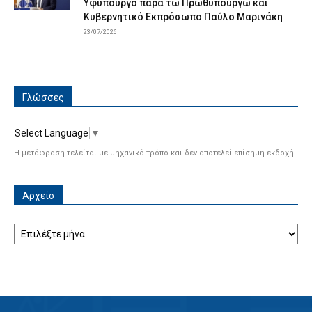
Υφυπουργό παρά τω Πρωθυπουργώ και
Κυβερνητικό Εκπρόσωπο Παύλο Μαρινάκη
23/07/2026
Γλώσσες
Select Language
▼
Η μετάφραση τελείται με μηχανικό τρόπο και δεν αποτελεί επίσημη εκδοχή.
Αρχείο
Αρχείο