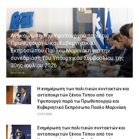
Ανακοίνωση του Υφυπουργού παρά τω
Πρωθυπουργώ και Κυβερνητικού
Εκπροσώπου Παύλου Μαρινάκη για την
συνεδρίαση του Υπουργικού Συμβουλίου της
30ης Ιουλίου 2026
30/07/2026
Η ενημέρωση των πολιτικών συντακτών και
ανταποκριτών ξένου Τύπου από τον
Υφυπουργό παρά τω Πρωθυπουργώ και
Κυβερνητικό Εκπρόσωπο Παύλο Μαρινάκη
27/07/2026
Ενημέρωση των πολιτικών συντακτών και
ανταποκριτών ξένου Τύπου από τον