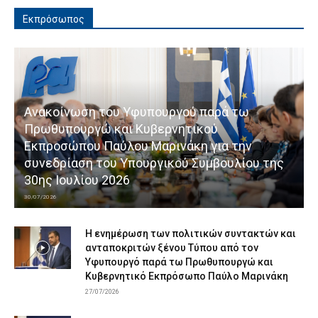
Εκπρόσωπος
Ανακοίνωση του Υφυπουργού παρά τω
Πρωθυπουργώ και Κυβερνητικού
Εκπροσώπου Παύλου Μαρινάκη για την
συνεδρίαση του Υπουργικού Συμβουλίου της
30ης Ιουλίου 2026
30/07/2026
Η ενημέρωση των πολιτικών συντακτών και
ανταποκριτών ξένου Τύπου από τον
Υφυπουργό παρά τω Πρωθυπουργώ και
Κυβερνητικό Εκπρόσωπο Παύλο Μαρινάκη
27/07/2026