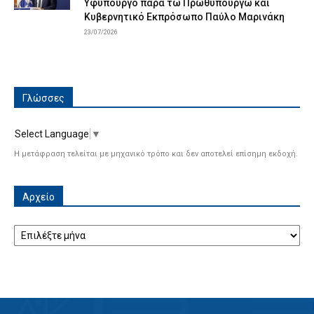
Υφυπουργό παρά τω Πρωθυπουργώ και
Κυβερνητικό Εκπρόσωπο Παύλο Μαρινάκη
23/07/2026
Γλώσσες
Select Language
▼
Η μετάφραση τελείται με μηχανικό τρόπο και δεν αποτελεί επίσημη εκδοχή.
Αρχείο
Αρχείο