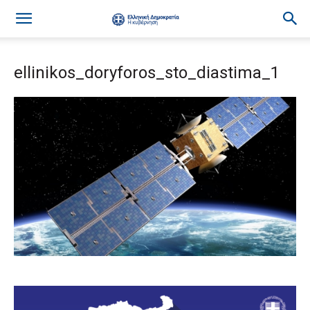
ellinikos_doryforos_sto_diastima_1