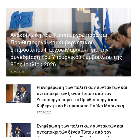
Ανακοίνωση του Υφυπουργού παρά τω
Πρωθυπουργώ και Κυβερνητικού
Εκπροσώπου Παύλου Μαρινάκη για την
συνεδρίαση του Υπουργικού Συμβουλίου της
30ης Ιουλίου 2026
30/07/2026
Η ενημέρωση των πολιτικών συντακτών και
ανταποκριτών ξένου Τύπου από τον
Υφυπουργό παρά τω Πρωθυπουργώ και
Κυβερνητικό Εκπρόσωπο Παύλο Μαρινάκη
27/07/2026
Ενημέρωση των πολιτικών συντακτών και
ανταποκριτών ξένου Τύπου από τον