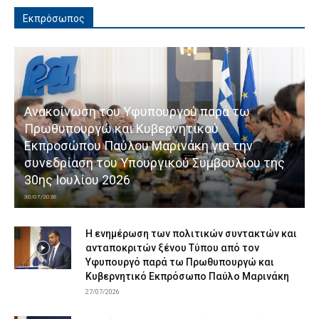
Εκπρόσωπος
Ανακοίνωση του Υφυπουργού παρά τω
Πρωθυπουργώ και Κυβερνητικού
Εκπροσώπου Παύλου Μαρινάκη για την
συνεδρίαση του Υπουργικού Συμβουλίου της
30ης Ιουλίου 2026
30/07/2026
Η ενημέρωση των πολιτικών συντακτών και
ανταποκριτών ξένου Τύπου από τον
Υφυπουργό παρά τω Πρωθυπουργώ και
Κυβερνητικό Εκπρόσωπο Παύλο Μαρινάκη
27/07/2026