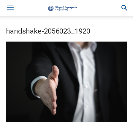
handshake-2056023_1920