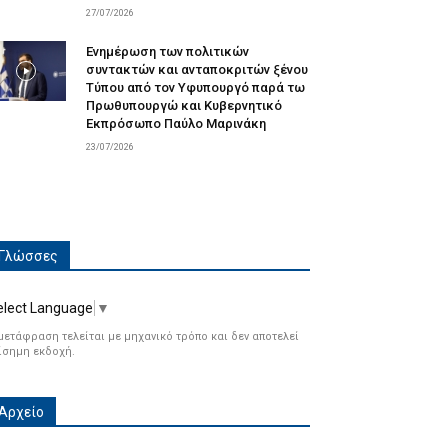
27/07/2026
Ενημέρωση των πολιτικών
συντακτών και ανταποκριτών ξένου
Τύπου από τον Υφυπουργό παρά τω
Πρωθυπουργώ και Κυβερνητικό
Εκπρόσωπο Παύλο Μαρινάκη
23/07/2026
Γλώσσες
elect Language
▼
μετάφραση τελείται με μηχανικό τρόπο και δεν αποτελεί
ίσημη εκδοχή.
Αρχείο