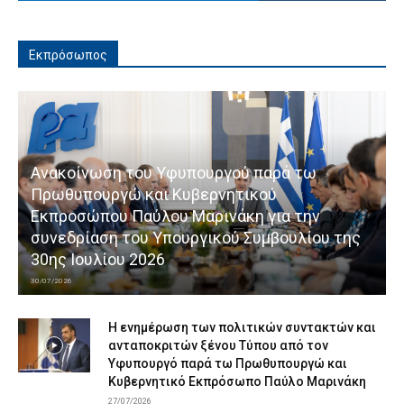
Εκπρόσωπος
Ανακοίνωση του Υφυπουργού παρά τω
Πρωθυπουργώ και Κυβερνητικού
Εκπροσώπου Παύλου Μαρινάκη για την
συνεδρίαση του Υπουργικού Συμβουλίου της
30ης Ιουλίου 2026
30/07/2026
Η ενημέρωση των πολιτικών συντακτών και
ανταποκριτών ξένου Τύπου από τον
Υφυπουργό παρά τω Πρωθυπουργώ και
Κυβερνητικό Εκπρόσωπο Παύλο Μαρινάκη
27/07/2026