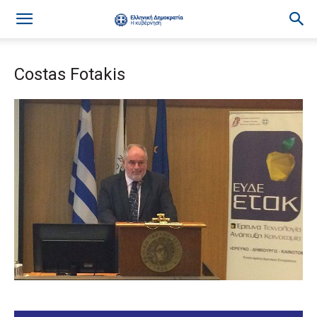
Costas Fotakis