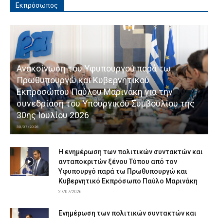
Εκπρόσωπος
Ανακοίνωση του Υφυπουργού παρά τω
Πρωθυπουργώ και Κυβερνητικού
Εκπροσώπου Παύλου Μαρινάκη για την
συνεδρίαση του Υπουργικού Συμβουλίου της
30ης Ιουλίου 2026
30/07/2026
Η ενημέρωση των πολιτικών συντακτών και
ανταποκριτών ξένου Τύπου από τον
Υφυπουργό παρά τω Πρωθυπουργώ και
Κυβερνητικό Εκπρόσωπο Παύλο Μαρινάκη
27/07/2026
Ενημέρωση των πολιτικών συντακτών και