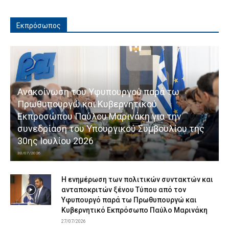
Εκπρόσωπος
Ανακοίνωση του Υφυπουργού παρά τω
Πρωθυπουργώ και Κυβερνητικού
Εκπροσώπου Παύλου Μαρινάκη για την
συνεδρίαση του Υπουργικού Συμβουλίου της
30ης Ιουλίου 2026
30/07/2026
Η ενημέρωση των πολιτικών συντακτών και
ανταποκριτών ξένου Τύπου από τον
Υφυπουργό παρά τω Πρωθυπουργώ και
Κυβερνητικό Εκπρόσωπο Παύλο Μαρινάκη
27/07/2026