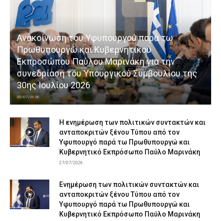
Ανακοίνωση του Υφυπουργού παρά τω
Πρωθυπουργώ και Κυβερνητικού
Εκπροσώπου Παύλου Μαρινάκη για την
συνεδρίαση του Υπουργικού Συμβουλίου της
30ης Ιουλίου 2026
30/07/2026
Η ενημέρωση των πολιτικών συντακτών και
ανταποκριτών ξένου Τύπου από τον
Υφυπουργό παρά τω Πρωθυπουργώ και
Κυβερνητικό Εκπρόσωπο Παύλο Μαρινάκη
27/07/2026
Ενημέρωση των πολιτικών συντακτών και
ανταποκριτών ξένου Τύπου από τον
Υφυπουργό παρά τω Πρωθυπουργώ και
Κυβερνητικό Εκπρόσωπο Παύλο Μαρινάκη