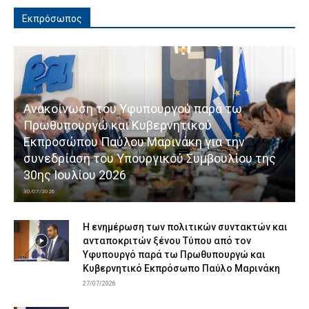
Εκπρόσωπος
Ανακοίνωση του Υφυπουργού παρά τω
Πρωθυπουργώ και Κυβερνητικού
Εκπροσώπου Παύλου Μαρινάκη για την
συνεδρίαση του Υπουργικού Συμβουλίου της
30ης Ιουλίου 2026
30/07/2026
Η ενημέρωση των πολιτικών συντακτών και
ανταποκριτών ξένου Τύπου από τον
Υφυπουργό παρά τω Πρωθυπουργώ και
Κυβερνητικό Εκπρόσωπο Παύλο Μαρινάκη
27/07/2026