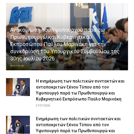
Ανακοίνωση του Υφυπουργού παρά τω
Πρωθυπουργώ και Κυβερνητικού
Εκπροσώπου Παύλου Μαρινάκη για την
συνεδρίαση του Υπουργικού Συμβουλίου της
30ης Ιουλίου 2026
30/07/2026
Η ενημέρωση των πολιτικών συντακτών και
ανταποκριτών ξένου Τύπου από τον
Υφυπουργό παρά τω Πρωθυπουργώ και
Κυβερνητικό Εκπρόσωπο Παύλο Μαρινάκη
27/07/2026
Ενημέρωση των πολιτικών συντακτών και
ανταποκριτών ξένου Τύπου από τον
Υφυπουργό παρά τω Πρωθυπουργώ και