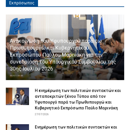
Εκπρόσωπος
Ανακοίνωση του Υφυπουργού παρά τω
Πρωθυπουργώ και Κυβερνητικού
Εκπροσώπου Παύλου Μαρινάκη για την
συνεδρίαση του Υπουργικού Συμβουλίου της
30ης Ιουλίου 2026
30/07/2026
Η ενημέρωση των πολιτικών συντακτών και
ανταποκριτών ξένου Τύπου από τον
Υφυπουργό παρά τω Πρωθυπουργώ και
Κυβερνητικό Εκπρόσωπο Παύλο Μαρινάκη
27/07/2026
Ενημέρωση των πολιτικών συντακτών και