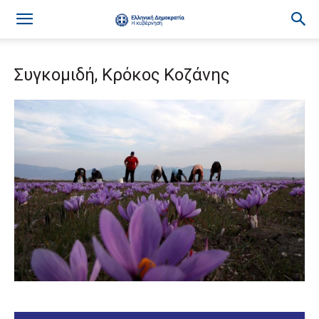
Συγκομιδή, Κρόκος Κοζάνης