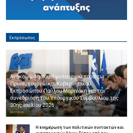
Εκπρόσωπος
Ανακοίνωση του Υφυπουργού παρά τω
Πρωθυπουργώ και Κυβερνητικού
Εκπροσώπου Παύλου Μαρινάκη για την
συνεδρίαση του Υπουργικού Συμβουλίου της
30ης Ιουλίου 2026
30/07/2026
Η ενημέρωση των πολιτικών συντακτών και