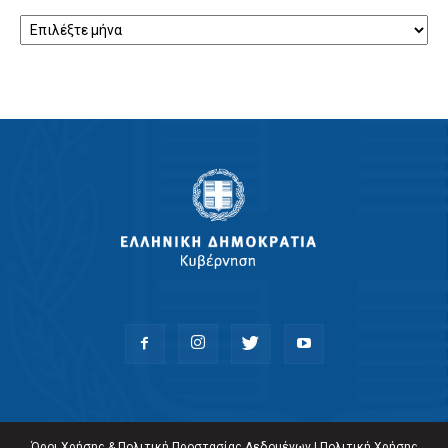
Αρχείο
Όροι Χρήσης & Πολιτική Προστασίας Δεδομένων
|
Πολιτική Χρήσης