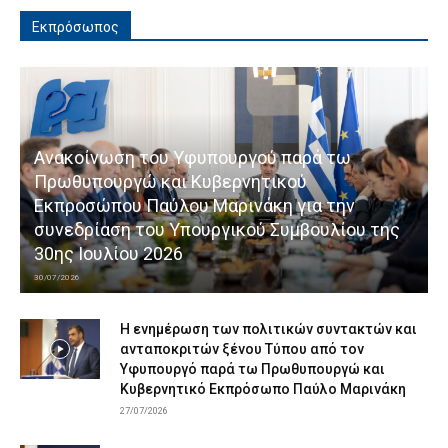
Εκπρόσωπος
Ανακοίνωση του Υφυπουργού παρά τω
Πρωθυπουργώ και Κυβερνητικού
Εκπροσώπου Παύλου Μαρινάκη για την
συνεδρίαση του Υπουργικού Συμβουλίου της
30ης Ιουλίου 2026
30/07/2026
Η ενημέρωση των πολιτικών συντακτών και
ανταποκριτών ξένου Τύπου από τον
Υφυπουργό παρά τω Πρωθυπουργώ και
Κυβερνητικό Εκπρόσωπο Παύλο Μαρινάκη
27/07/2026