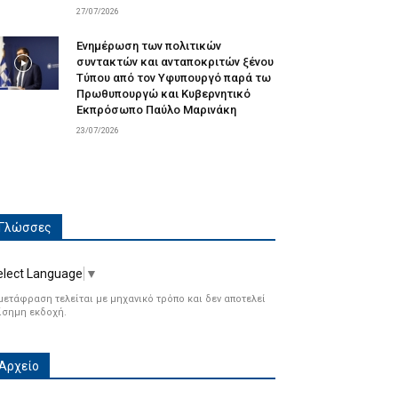
27/07/2026
Ενημέρωση των πολιτικών
συντακτών και ανταποκριτών ξένου
Τύπου από τον Υφυπουργό παρά τω
Πρωθυπουργώ και Κυβερνητικό
Εκπρόσωπο Παύλο Μαρινάκη
23/07/2026
Γλώσσες
elect Language
▼
μετάφραση τελείται με μηχανικό τρόπο και δεν αποτελεί
ίσημη εκδοχή.
Αρχείο