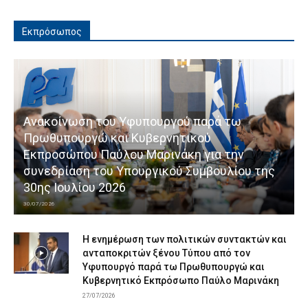
Εκπρόσωπος
Ανακοίνωση του Υφυπουργού παρά τω
Πρωθυπουργώ και Κυβερνητικού
Εκπροσώπου Παύλου Μαρινάκη για την
συνεδρίαση του Υπουργικού Συμβουλίου της
30ης Ιουλίου 2026
30/07/2026
Η ενημέρωση των πολιτικών συντακτών και
ανταποκριτών ξένου Τύπου από τον
Υφυπουργό παρά τω Πρωθυπουργώ και
Κυβερνητικό Εκπρόσωπο Παύλο Μαρινάκη
27/07/2026