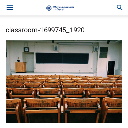
classroom-1699745_1920