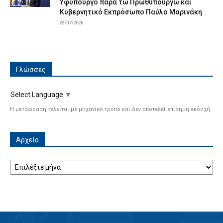
Υφυπουργό παρά τω Πρωθυπουργώ και
Κυβερνητικό Εκπρόσωπο Παύλο Μαρινάκη
23/07/2026
Γλώσσες
Select Language
▼
Η μετάφραση τελείται με μηχανικό τρόπο και δεν αποτελεί επίσημη εκδοχή.
Αρχείο
Αρχείο