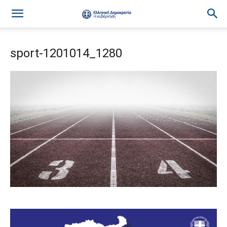
sport-1201014_1280