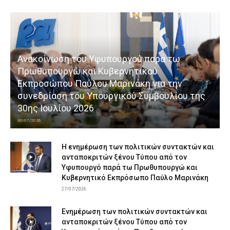
Ανακοίνωση του Υφυπουργού παρά τω
Πρωθυπουργώ και Κυβερνητικού
Εκπροσώπου Παύλου Μαρινάκη για την
συνεδρίαση του Υπουργικού Συμβουλίου της
30ης Ιουλίου 2026
30/07/2026
Η ενημέρωση των πολιτικών συντακτών και
ανταποκριτών ξένου Τύπου από τον
Υφυπουργό παρά τω Πρωθυπουργώ και
Κυβερνητικό Εκπρόσωπο Παύλο Μαρινάκη
27/07/2026
Ενημέρωση των πολιτικών συντακτών και
ανταποκριτών ξένου Τύπου από τον