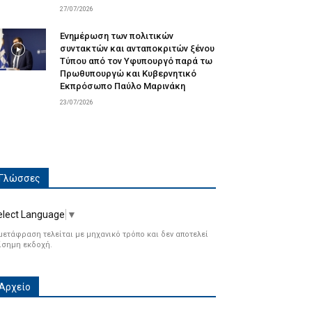
27/07/2026
Ενημέρωση των πολιτικών
συντακτών και ανταποκριτών ξένου
Τύπου από τον Υφυπουργό παρά τω
Πρωθυπουργώ και Κυβερνητικό
Εκπρόσωπο Παύλο Μαρινάκη
23/07/2026
Γλώσσες
elect Language
▼
μετάφραση τελείται με μηχανικό τρόπο και δεν αποτελεί
ίσημη εκδοχή.
Αρχείο