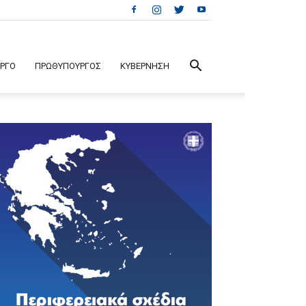
ΕΡΓΟ
ΠΡΩΘΥΠΟΥΡΓΟΣ
ΚΥΒΕΡΝΗΣΗ