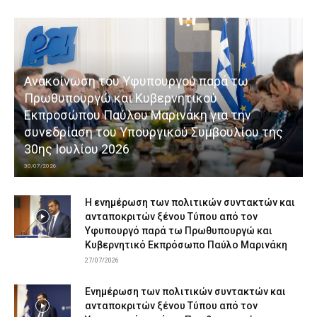
Ανακοίνωση του Υφυπουργού παρά τω
Πρωθυπουργώ και Κυβερνητικού
Εκπροσώπου Παύλου Μαρινάκη για την
συνεδρίαση του Υπουργικού Συμβουλίου της
30ης Ιουλίου 2026
30/07/2026
Η ενημέρωση των πολιτικών συντακτών και
ανταποκριτών ξένου Τύπου από τον
Υφυπουργό παρά τω Πρωθυπουργώ και
Κυβερνητικό Εκπρόσωπο Παύλο Μαρινάκη
27/07/2026
Ενημέρωση των πολιτικών συντακτών και
ανταποκριτών ξένου Τύπου από τον