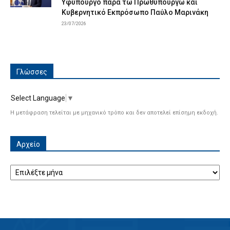
Υφυπουργό παρά τω Πρωθυπουργώ και
Κυβερνητικό Εκπρόσωπο Παύλο Μαρινάκη
23/07/2026
Γλώσσες
Select Language
▼
Η μετάφραση τελείται με μηχανικό τρόπο και δεν αποτελεί επίσημη εκδοχή.
Αρχείο
Αρχείο