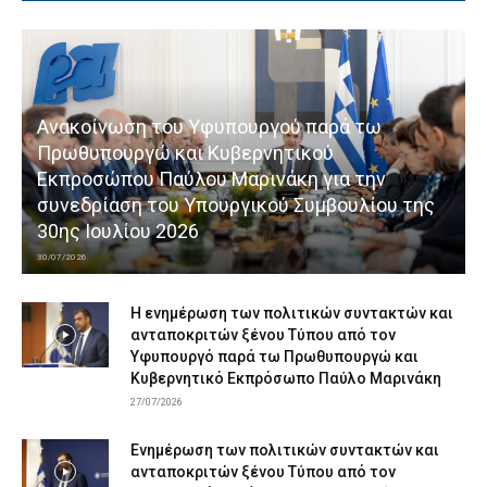
Ανακοίνωση του Υφυπουργού παρά τω
Πρωθυπουργώ και Κυβερνητικού
Εκπροσώπου Παύλου Μαρινάκη για την
συνεδρίαση του Υπουργικού Συμβουλίου της
30ης Ιουλίου 2026
30/07/2026
Η ενημέρωση των πολιτικών συντακτών και
ανταποκριτών ξένου Τύπου από τον
Υφυπουργό παρά τω Πρωθυπουργώ και
Κυβερνητικό Εκπρόσωπο Παύλο Μαρινάκη
27/07/2026
Ενημέρωση των πολιτικών συντακτών και
ανταποκριτών ξένου Τύπου από τον