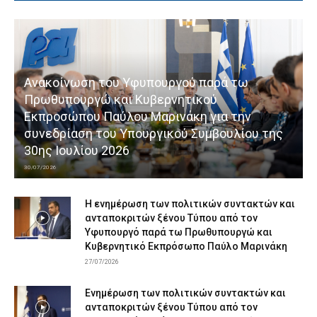
Ανακοίνωση του Υφυπουργού παρά τω
Πρωθυπουργώ και Κυβερνητικού
Εκπροσώπου Παύλου Μαρινάκη για την
συνεδρίαση του Υπουργικού Συμβουλίου της
30ης Ιουλίου 2026
30/07/2026
Η ενημέρωση των πολιτικών συντακτών και
ανταποκριτών ξένου Τύπου από τον
Υφυπουργό παρά τω Πρωθυπουργώ και
Κυβερνητικό Εκπρόσωπο Παύλο Μαρινάκη
27/07/2026
Ενημέρωση των πολιτικών συντακτών και
ανταποκριτών ξένου Τύπου από τον