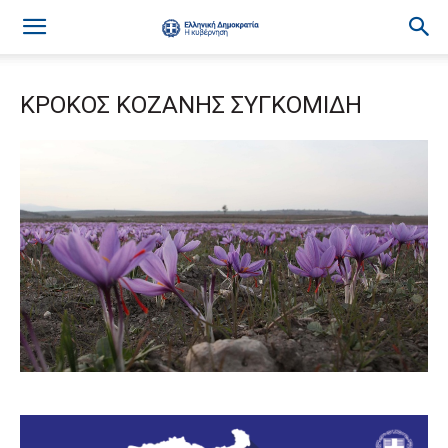
ΚΡΟΚΟΣ ΚΟΖΑΝΗΣ ΣΥΓΚΟΜΙΔΗ