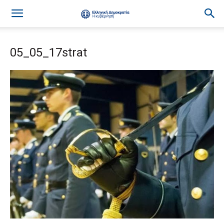
05_05_17strat