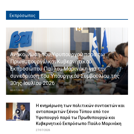
Εκπρόσωπος
Ανακοίνωση του Υφυπουργού παρά τω
Πρωθυπουργώ και Κυβερνητικού
Εκπροσώπου Παύλου Μαρινάκη για την
συνεδρίαση του Υπουργικού Συμβουλίου της
30ης Ιουλίου 2026
30/07/2026
Η ενημέρωση των πολιτικών συντακτών και
ανταποκριτών ξένου Τύπου από τον
Υφυπουργό παρά τω Πρωθυπουργώ και
Κυβερνητικό Εκπρόσωπο Παύλο Μαρινάκη
27/07/2026