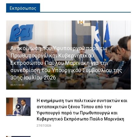
Εκπρόσωπος
Ανακοίνωση του Υφυπουργού παρά τω
Πρωθυπουργώ και Κυβερνητικού
Εκπροσώπου Παύλου Μαρινάκη για την
συνεδρίαση του Υπουργικού Συμβουλίου της
30ης Ιουλίου 2026
30/07/2026
Η ενημέρωση των πολιτικών συντακτών και
ανταποκριτών ξένου Τύπου από τον
Υφυπουργό παρά τω Πρωθυπουργώ και
Κυβερνητικό Εκπρόσωπο Παύλο Μαρινάκη
27/07/2026