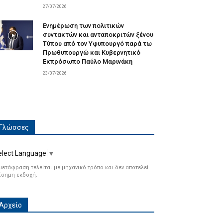
27/07/2026
Ενημέρωση των πολιτικών
συντακτών και ανταποκριτών ξένου
Τύπου από τον Υφυπουργό παρά τω
Πρωθυπουργώ και Κυβερνητικό
Εκπρόσωπο Παύλο Μαρινάκη
23/07/2026
Γλώσσες
elect Language
▼
μετάφραση τελείται με μηχανικό τρόπο και δεν αποτελεί
ίσημη εκδοχή.
Αρχείο