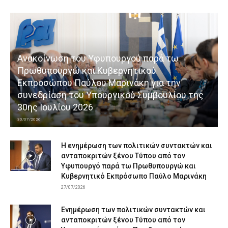
Ανακοίνωση του Υφυπουργού παρά τω
Πρωθυπουργώ και Κυβερνητικού
Εκπροσώπου Παύλου Μαρινάκη για την
συνεδρίαση του Υπουργικού Συμβουλίου της
30ης Ιουλίου 2026
30/07/2026
Η ενημέρωση των πολιτικών συντακτών και
ανταποκριτών ξένου Τύπου από τον
Υφυπουργό παρά τω Πρωθυπουργώ και
Κυβερνητικό Εκπρόσωπο Παύλο Μαρινάκη
27/07/2026
Ενημέρωση των πολιτικών συντακτών και
ανταποκριτών ξένου Τύπου από τον