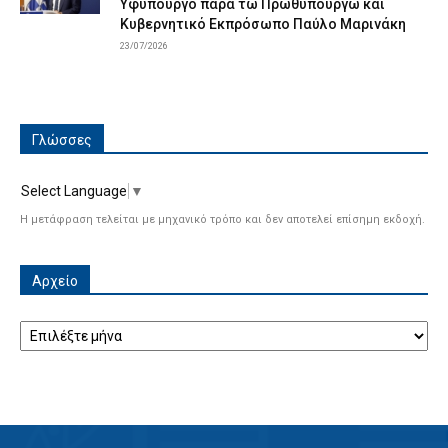
Υφυπουργό παρά τω Πρωθυπουργώ και
Κυβερνητικό Εκπρόσωπο Παύλο Μαρινάκη
23/07/2026
Γλώσσες
Select Language
▼
Η μετάφραση τελείται με μηχανικό τρόπο και δεν αποτελεί επίσημη εκδοχή.
Αρχείο
Αρχείο